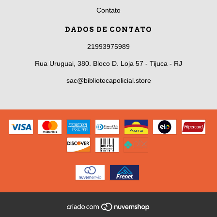
Contato
DADOS DE CONTATO
21993975989
Rua Uruguai, 380. Bloco D. Loja 57 - Tijuca - RJ
sac@bibliotecapolicial.store