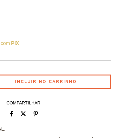
 com
PIX
COMPARTILHAR
L.