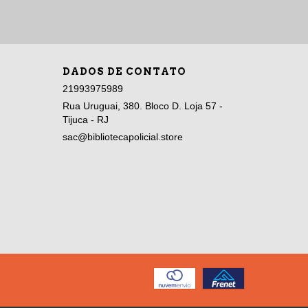
DADOS DE CONTATO
21993975989
Rua Uruguai, 380. Bloco D. Loja 57 -
Tijuca - RJ
sac@bibliotecapolicial.store