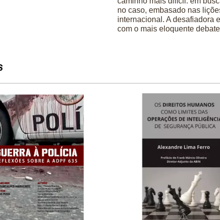
caminho mais difícil: em bus
no caso, embasado nas lições
internacional. A desafiadora
com o mais eloquente debate 
S