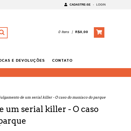
CADASTRE-SE
-
LOGIN
0
Itens
|
R$0,00
OCAS E DEVOLUÇÕES
CONTATO
julgamento de um serial killer - O caso do maníaco do parque
 um serial killer - O caso
 parque