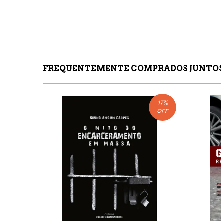
FREQUENTEMENTE COMPRADOS JUNTO
17
%
OFF