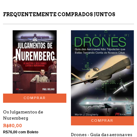
FREQUENTEMENTE COMPRADOS JUNTOS
Os Julgamentos de
Nuremberg
R$80,00
R$76,00
com
Boleto
Drones - Guia das aeronaves