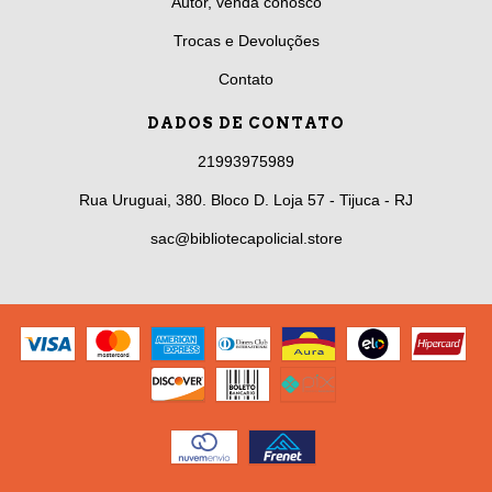
Autor, venda conosco
Trocas e Devoluções
Contato
DADOS DE CONTATO
21993975989
Rua Uruguai, 380. Bloco D. Loja 57 - Tijuca - RJ
sac@bibliotecapolicial.store