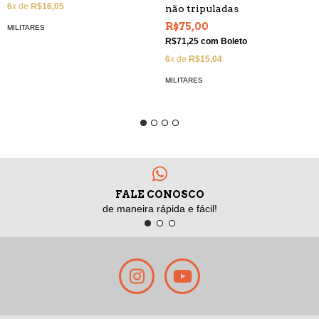
6
x de
R$16,05
não tripuladas
R$75,00
MILITARES
R$71,25
com
Boleto
6
x de
R$15,04
MILITARES
FALE CONOSCO
de maneira rápida e fácil!