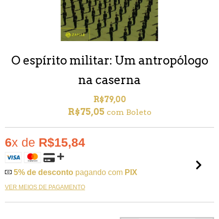
O espírito militar: Um antropólogo
na caserna
R$79,00
R$75,05
com
Boleto
6
x de
R$15,84
5% de desconto
pagando com
PIX
VER MEIOS DE PAGAMENTO