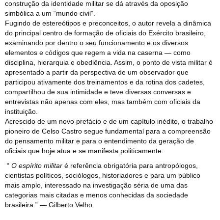
construção da identidade militar se dá através da oposição
simbólica a um “mundo civil”.
Fugindo de estereótipos e preconceitos, o autor revela a dinâmica
do principal centro de formação de oficiais do Exército brasileiro,
examinando por dentro o seu funcionamento e os diversos
elementos e códigos que regem a vida na caserna ― como
disciplina, hierarquia e obediência. Assim, o ponto de vista militar é
apresentado a partir da perspectiva de um observador que
participou ativamente dos treinamentos e da rotina dos cadetes,
compartilhou de sua intimidade e teve diversas conversas e
entrevistas não apenas com eles, mas também com oficiais da
instituição.
Acrescido de um novo prefácio e de um capítulo inédito, o trabalho
pioneiro de Celso Castro segue fundamental para a compreensão
do pensamento militar e para o entendimento da geração de
oficiais que hoje atua e se manifesta politicamente.
“
O espírito militar
é referência obrigatória para antropólogos,
cientistas políticos, sociólogos, historiadores e para um público
mais amplo, interessado na investigação séria de uma das
categorias mais citadas e menos conhecidas da sociedade
brasileira.” ― Gilberto Velho