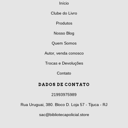
Início
Clube do Livro
Produtos
Nosso Blog
Quem Somos
Autor, venda conosco
Trocas e Devoluções
Contato
DADOS DE CONTATO
21993975989
Rua Uruguai, 380. Bloco D. Loja 57 - Tijuca - RJ
sac@bibliotecapolicial.store