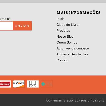
MAIS INFORMAÇÕES
 mais!!
Início
Clube do Livro
Produtos
Nosso Blog
Quem Somos
Autor, venda conosco
Trocas e Devoluções
Contato
COPYRIGHT BIBLIOTECA POLICIAL STORE 