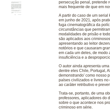
persecução penal, pretende r
mais frequente de que em nos
A partir do caso de um serial 
em junho de 2021, após prat
fuga cinematográfica da políc
circunstâncias que permitiram
modalidades de prisão e todos
são aplicados aos criminosos 
apresentando ao leitor dezen
notórios e que causaram gran
em cada um deles, de modo a 
insuficiência e a desproporci
O autor ainda apresenta uma 
dentre eles Chile, Portugal, A
demonstrando’ como nosso pa
países civilizados e livres no
ao caráter retributivo e preve
Trata-se, portanto, de uma ob
professores, aplicadores do 
sobre o que acontece nos pro
criminoso em série.