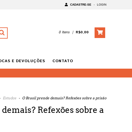
CADASTRE-SE
-
LOGIN
0
Itens
|
R$0,00
OCAS E DEVOLUÇÕES
CONTATO
-
Estudos
-
O Brasil prende demais? Refexões sobre a prisão
e demais? Refexões sobre a