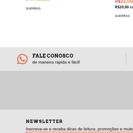
R$22,00
R$20,90
c
GUERRAS
GUERRAS
FALE CONOSCO
de maneira rápida e fácil!
NEWSLETTER
Inscreva-se e receba dicas de leitura, promoções e muito