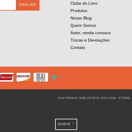
Clube do Livro
Produtos
Nosso Blog
Quem Somos
Autor, venda conosco
Trocas e Devoluções
Contato
COPYRIGHT BIBLIOTECA POLICIAL STORE 
SUBIR ^