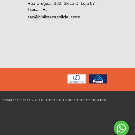
Rua Uruguai, 380. Bloco D. Loja 57 -
Tijuca - RJ
sac@bibliotecapolicial.store
- 50369237000112 - 2026. TODOS OS DIREITOS RESERVADOS.