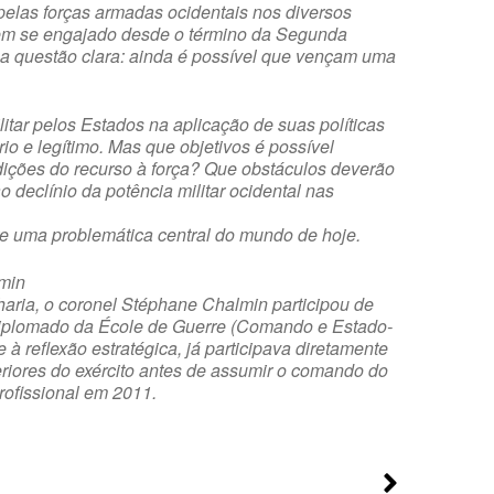
pelas forças armadas ocidentais nos diversos
têm se engajado desde o término da Segunda
a questão clara: ainda é possível que vençam uma
itar pelos Estados na aplicação de suas políticas
o e legítimo. Mas que objetivos é possível
ições do recurso à força? Que obstáculos deverão
o declínio da potência militar ocidental nas
bre uma problemática central do mundo de hoje.
min
ilharia, o coronel Stéphane Chalmin participou de
Diplomado da École de Guerre (Comando e Estado-
 à reflexão estratégica, já participava diretamente
eriores do exército antes de assumir o comando do
rofissional em 2011.