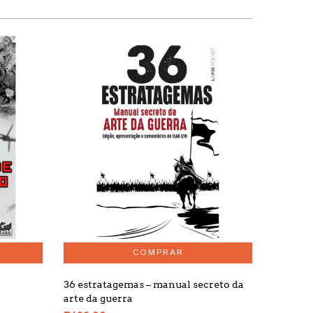
36 estratagemas – manual secreto da
Manual 
arte da guerra
Islã e d