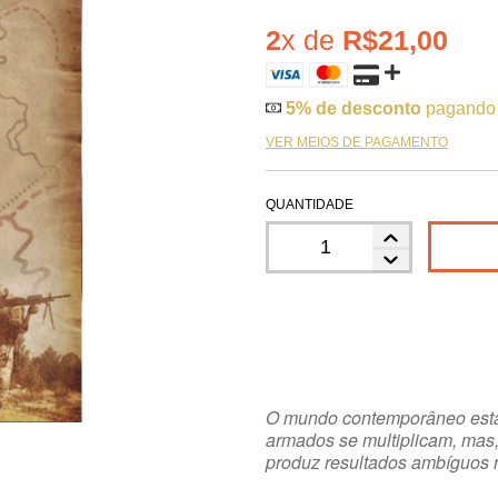
2
x de
R$21,00
5% de desconto
pagando
VER MEIOS DE PAGAMENTO
QUANTIDADE
O mundo contemporâneo está
armados se multiplicam, mas,
produz resultados ambíguos 