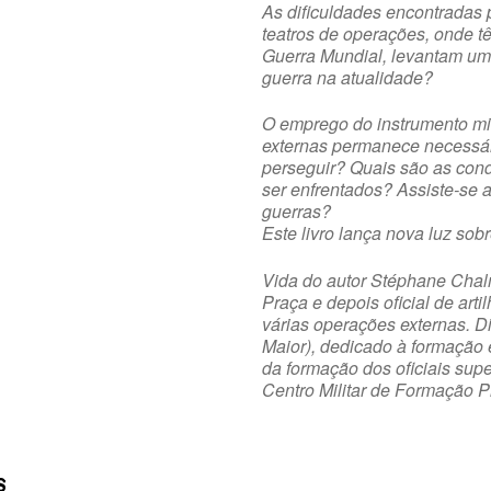
As dificuldades encontradas 
teatros de operações, onde 
Guerra Mundial, levantam um
guerra na atualidade?
O emprego do instrumento mil
externas permanece necessári
perseguir? Quais são as cond
ser enfrentados? Assiste-se a
guerras?
Este livro lança nova luz so
Vida do autor Stéphane Chal
Praça e depois oficial de art
várias operações externas. 
Maior), dedicado à formação e
da formação dos oficiais sup
Centro Militar de Formação P
S