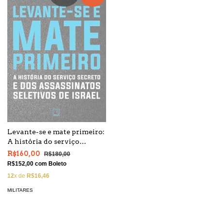
Levante-se e mate primeiro:
A história do serviço
secreto e dos assassinatos
R$160,00
R$180,00
seletivos de Israel
R$152,00
com
Boleto
12
x de
R$16,46
MILITARES