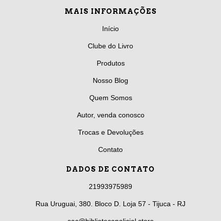
MAIS INFORMAÇÕES
Início
Clube do Livro
Produtos
Nosso Blog
Quem Somos
Autor, venda conosco
Trocas e Devoluções
Contato
DADOS DE CONTATO
21993975989
Rua Uruguai, 380. Bloco D. Loja 57 - Tijuca - RJ
sac@bibliotecapolicial.store