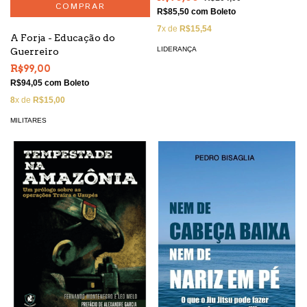
R$85,50
com
Boleto
7
x de
R$15,54
A Forja - Educação do
LIDERANÇA
Guerreiro
R$99,00
R$94,05
com
Boleto
8
x de
R$15,00
MILITARES